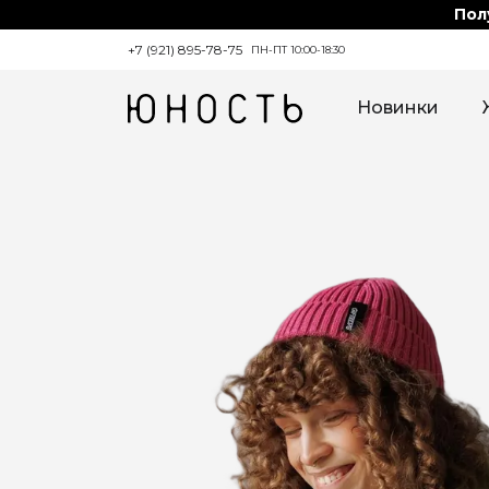
Пол
+7 (921) 895-78-75
ПН-ПТ 10:00-18:30
Новинки