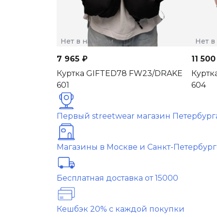
Нет в наличии
Нет в
7 965 ₽
11 500
Куртка GIFTED78 FW23/DRAKE
Куртк
601
604
Первый streetwear магазин Петербург
Магазины в Москве и Санкт-Петербург
Бесплатная доставка от 15000
Кешбэк 20% с каждой покупки