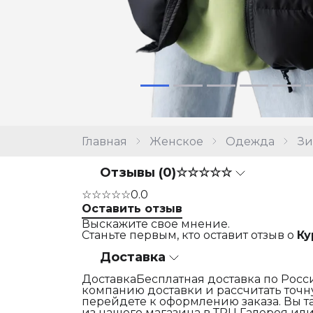
Главная
Женское
Одежда
Зи
Отзывы (0)
☆☆☆☆☆
☆☆☆☆☆
0.0
Оставить отзыв
Выскажите свое мнение.
Станьте первым, кто оставит отзыв о
Ку
Доставка
ДоставкаБесплатная доставка по Росси
компанию доставки и рассчитать точну
перейдете к оформлению заказа. Вы т
из нашего магазина в ТРЦ Галерея или