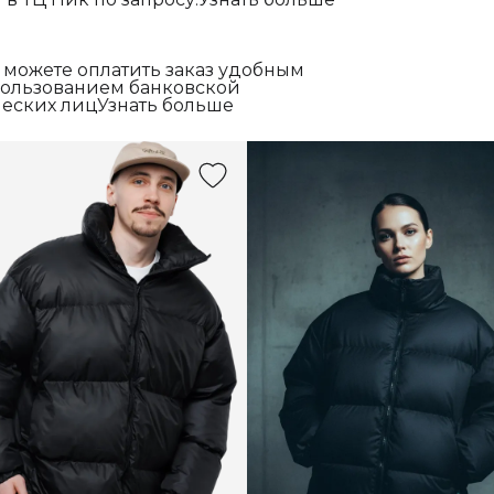
 можете оплатить заказ удобным
спользованием банковской
еских лицУзнать больше