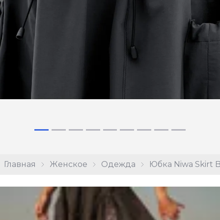
Главная
Женское
Одежда
Юбка Niwa Skirt 