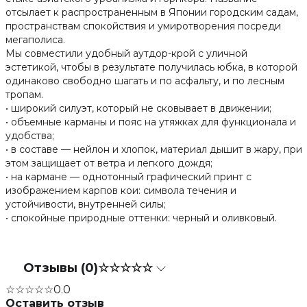
отсылает к распространенным в Японии городским садам,
пространствам спокойствия и умиротворения посреди
мегаполиса.
Мы совместили удобный аутдор-крой с уличной
эстетикой, чтобы в результате получилась юбка, в которой
одинаково свободно шагать и по асфальту, и по лесным
тропам.
• широкий силуэт, который не сковывает в движении;
• объемные карманы и пояс на утяжках для функционала и
удобства;
• в составе — нейлон и хлопок, материал дышит в жару, при
этом защищает от ветра и легкого дождя;
• на кармане — однотонный графический принт с
изображением карпов кои: символа течения и
устойчивости, внутренней силы;
• спокойные природные оттенки: черный и оливковый.
Отзывы (0)
☆☆☆☆☆
☆☆☆☆☆
0.0
Оставить отзыв