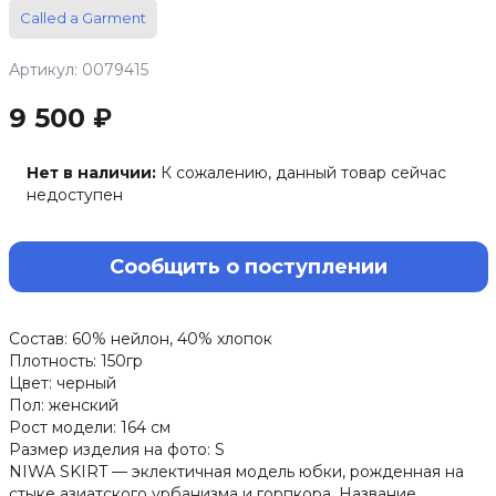
Called a Garment
Артикул: 0079415
9 500 ₽
Нет в наличии:
К сожалению, данный товар сейчас
недоступен
Сообщить о поступлении
Состав: 60% нейлон, 40% хлопок
Плотность: 150гр
Цвет: черный
Пол: женский
Рост модели: 164 см
Размер изделия на фото: S
NIWA SKIRT — эклектичная модель юбки, рожденная на
стыке азиатского урбанизма и горпкора. Название