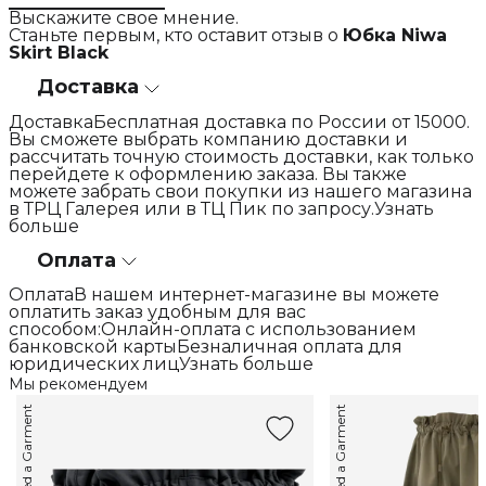
Выскажите свое мнение.
Станьте первым, кто оставит отзыв о
Юбка Niwa
Skirt Black
Доставка
ДоставкаБесплатная доставка по России от 15000.
Вы сможете выбрать компанию доставки и
рассчитать точную стоимость доставки, как только
перейдете к оформлению заказа. Вы также
можете забрать свои покупки из нашего магазина
в ТРЦ Галерея или в ТЦ Пик по запросу.Узнать
больше
Оплата
ОплатаВ нашем интернет-магазине вы можете
оплатить заказ удобным для вас
способом:Онлайн-оплата с использованием
банковской картыБезналичная оплата для
юридических лицУзнать больше
Мы рекомендуем
Called a Garment
Called a Garment