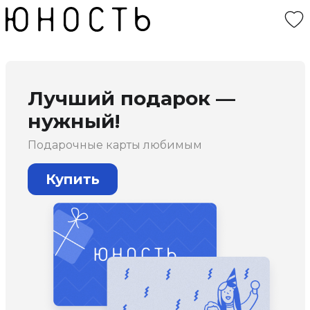
Лучший подарок —
нужный!
Подарочные карты любимым
Купить